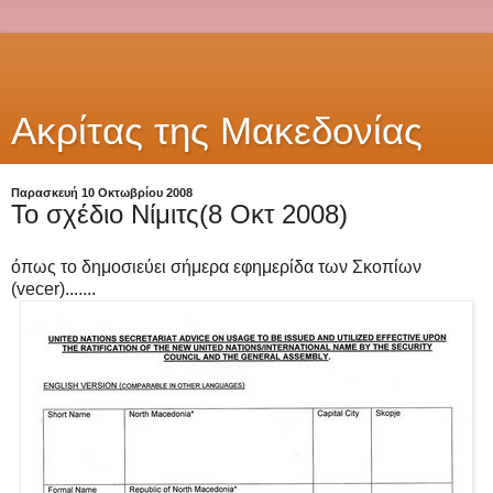
Ακρίτας της Μακεδονίας
Παρασκευή 10 Οκτωβρίου 2008
Το σχέδιο Νίμιτς(8 Οκτ 2008)
όπως το δημοσιεύει σήμερα εφημερίδα των Σκοπίων
(vecer).......